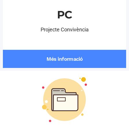
PC
Projecte Convivència
Més informació