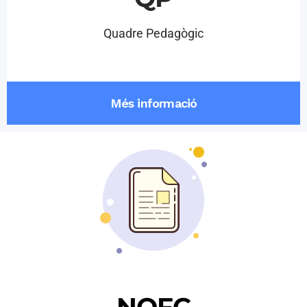
Quadre Pedagògic
Més informació
NOFC