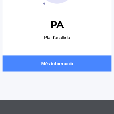
PA
Pla d'acollida
Més informació