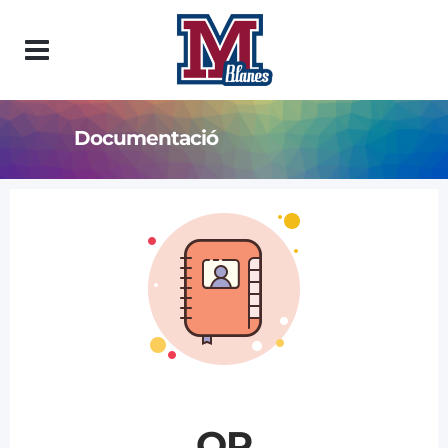
Documentació
QP