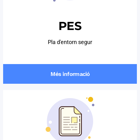
PES
Pla d'entorn segur
Més informació