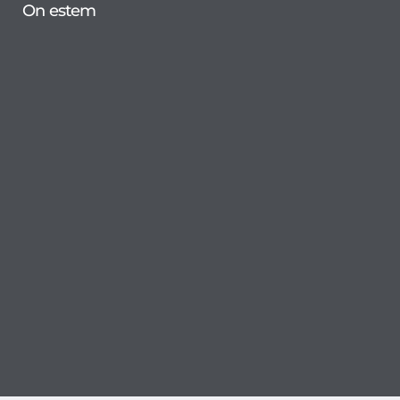
On estem