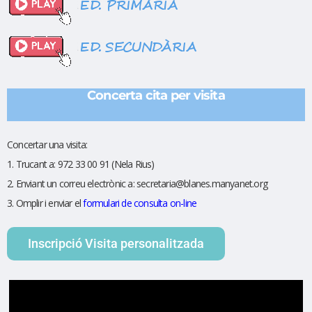
Concerta cita per visita
Concertar una visita:
1. Trucant a: 972 33 00 91 (Nela Rius)
2. Enviant un correu electrònic a: secretaria@blanes.manyanet.org
3. Omplir i enviar el
formulari de consulta on-line
Inscripció Visita personalitzada