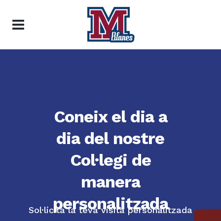
Coneix el dia a
dia del nostre
Col·legi de
manera
personalitzada
Sol·licita la teva visita personalitzada