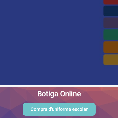
Botiga Online
Compra d'uniforme escolar