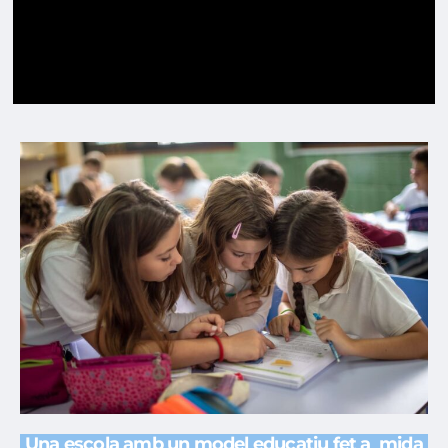
Una escola amb un model educatiu fet a mida