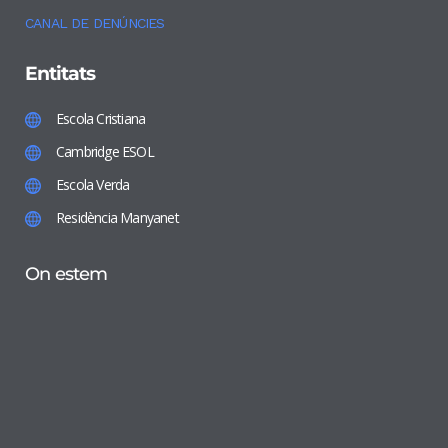
CANAL DE DENÚNCIES
Entitats
Escola Cristiana
Cambridge ESOL
Escola Verda
Residència Manyanet
On estem