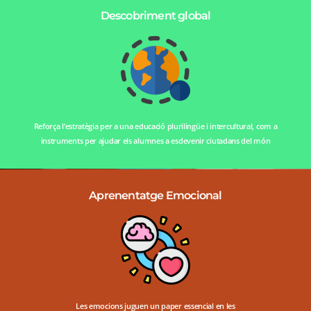
Descobriment global
Reforça l’estratègia per a una educació plurilingüe i intercultural, com a
instruments per ajudar els alumnes a esdevenir ciutadans del món
Aprenentatge Emocional
Les emocions juguen un paper essencial en les