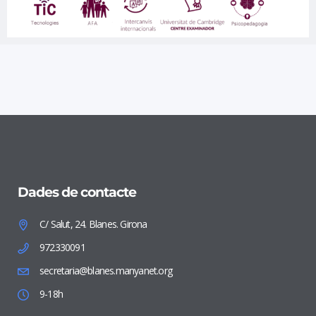
Dades de contacte
C/ Salut, 24. Blanes. Girona
972330091
secretaria@blanes.manyanet.org
9-18h