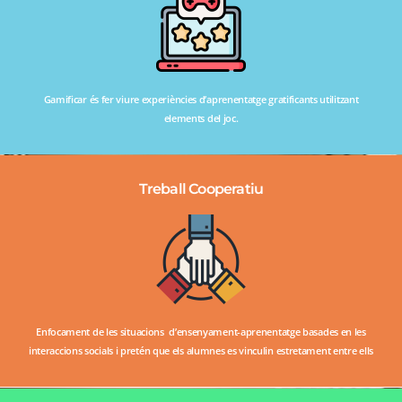
Gamificar és fer viure experiències d’aprenentatge gratificants utilitzant
elements del joc.
Treball Cooperatiu
Enfocament de les situacions d’ensenyament-aprenentatge basades en les
interaccions socials i pretén que els alumnes es vinculin estretament entre ells