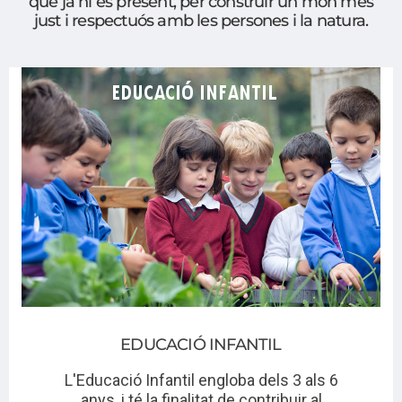
que ja hi és present, per construir un mon més
just i respectuós amb les persones i la natura.
EDUCACIÓ INFANTIL
L'Educació Infantil engloba dels 3 als 6
anys, i té la finalitat de contribuir al