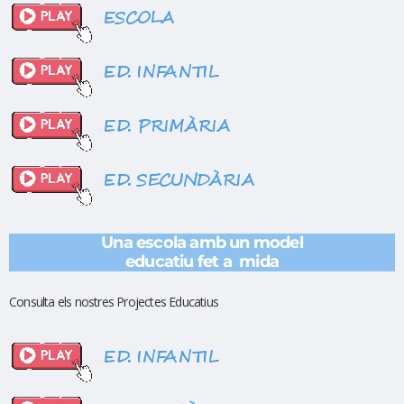
Una escola amb un model
educatiu fet a mida
Consulta els nostres Projectes Educatius