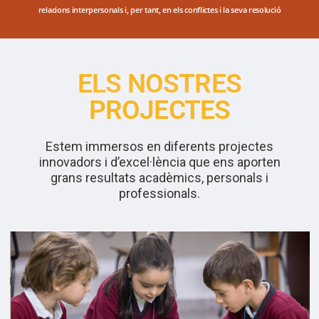
relacions interpersonals i, per tant, en els conflictes i la seva resolució
ELS NOSTRES
PROJECTES
Estem immersos en diferents projectes
innovadors i d’excel·lència que ens aporten
grans resultats acadèmics, personals i
professionals.