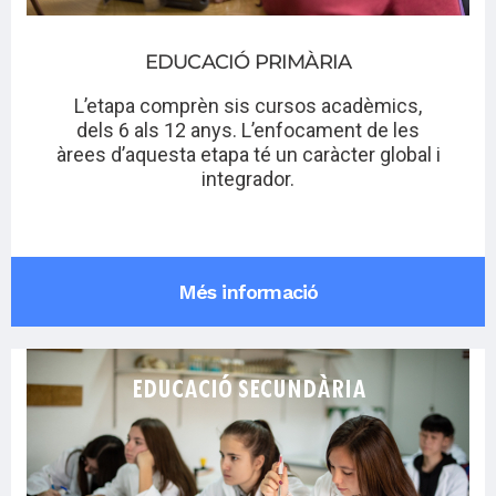
EDUCACIÓ PRIMÀRIA
L’etapa comprèn sis cursos acadèmics,
dels 6 als 12 anys. L’enfocament de les
àrees d’aquesta etapa té un caràcter global i
integrador.
Més informació