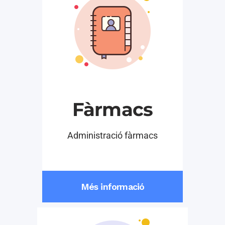
Fàrmacs
Administració fàrmacs
Més informació