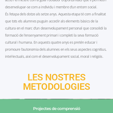
desenvolupar-se com a individu i membre d’un entorn social.
És l’etapa dels dotze als setze anys. Aquesta etapa té com a finalitat
que tots els alumnes puguin accedir als elements bàsics de la
cultura en el marc d’un desenvolupament personal que consolidi la
formació de l’ensenyament primari i completi la seva formació
cultural i humana. En aquests quatre anys es pretén educar i
promoure l’autonomia dels alumnes en els seus aspectes cognitius,
intel·lectuals, així com el desenvolupament social, moral i religiós.
LES NOSTRES
METODOLOGIES
Projectes de comprensió