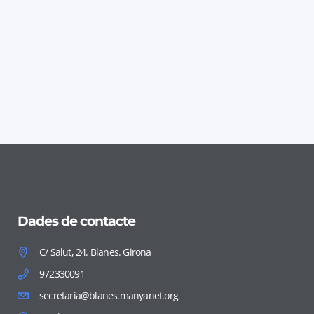
Dades de contacte
C/ Salut, 24. Blanes. Girona
972330091
secretaria@blanes.manyanet.org