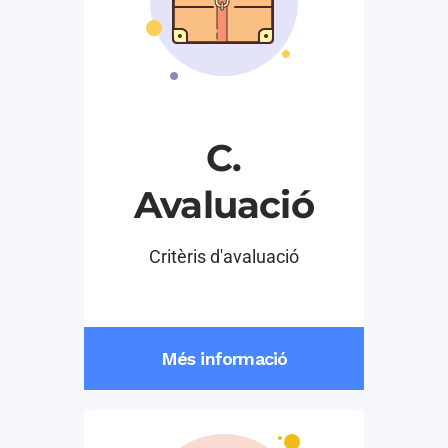
C.
Avaluació
Critèris d'avaluació
Més informació