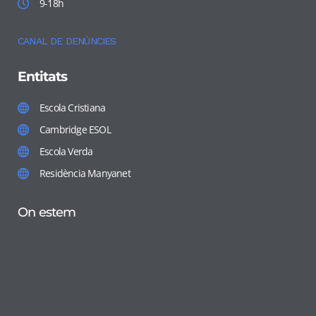
9-18h
CANAL DE DENÚNCIES
Entitats
Escola Cristiana
Cambridge ESOL
Escola Verda
Residència Manyanet
On estem