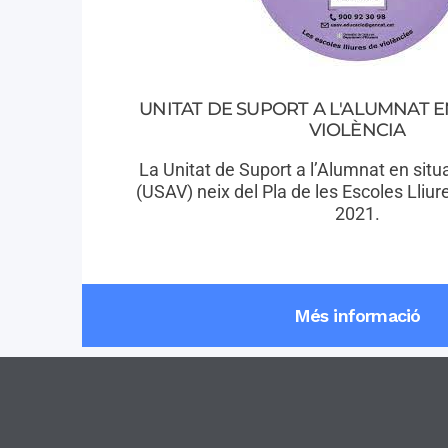
UNITAT DE SUPORT A L'ALUMNAT E
VIOLÈNCIA
La Unitat de Suport a l’Alumnat en situ
(USAV) neix del Pla de les Escoles Lliur
2021.
Més informació