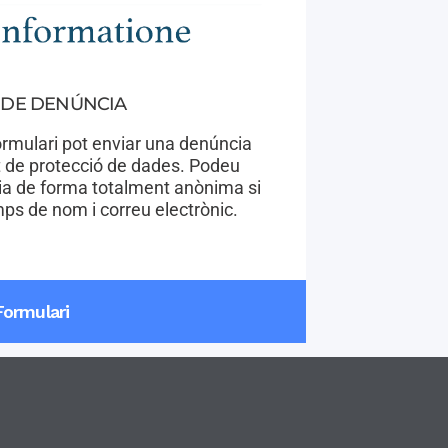
 DE DENÚNCIA
ormulari pot enviar una denúncia
t de protecció de dades. Podeu
ia de forma totalment anònima si
ps de nom i correu electrònic.
Formulari