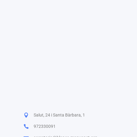
Salut, 24 i Santa Bàrbara, 1
972330091