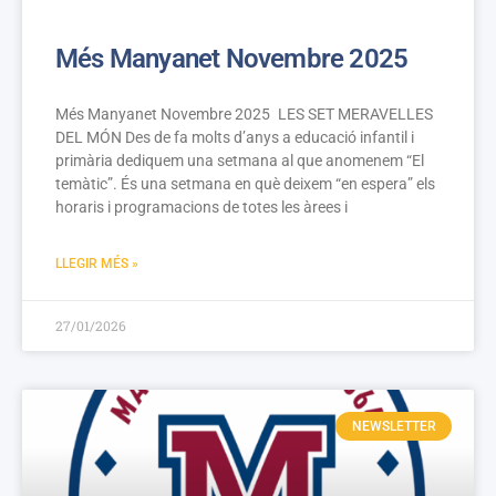
Més Manyanet Novembre 2025
Més Manyanet Novembre 2025 LES SET MERAVELLES
DEL MÓN Des de fa molts d’anys a educació infantil i
primària dediquem una setmana al que anomenem “El
temàtic”. És una setmana en què deixem “en espera” els
horaris i programacions de totes les àrees i
LLEGIR MÉS »
27/01/2026
NEWSLETTER