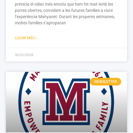
primícia el vídeo més emotiu que hem fet mai! Amb les
portes obertes, convidem a les futures famílies a viure
l’experiència Manyanet. Durant les properes setmanes,
moltes famílies s’aproparan
LLEGIR MÉS »
30/01/2026
NEWSLETTER