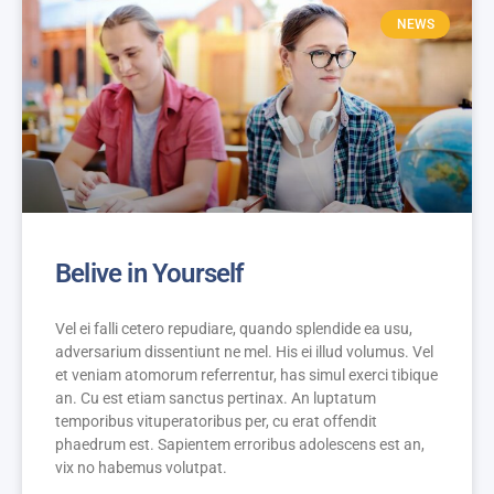
NEWS
Belive in Yourself
Vel ei falli cetero repudiare, quando splendide ea usu,
adversarium dissentiunt ne mel. His ei illud volumus. Vel
et veniam atomorum referrentur, has simul exerci tibique
an. Cu est etiam sanctus pertinax. An luptatum
temporibus vituperatoribus per, cu erat offendit
phaedrum est. Sapientem erroribus adolescens est an,
vix no habemus volutpat.