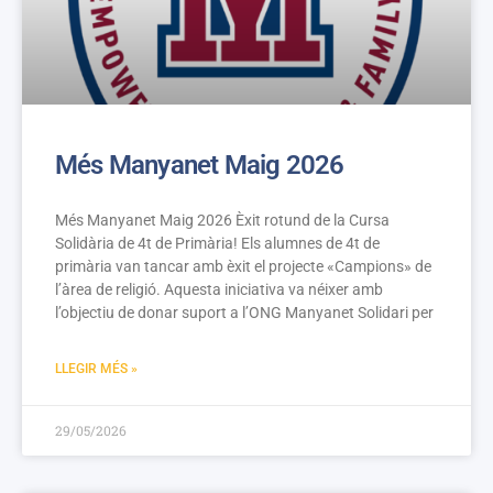
Més Manyanet Maig 2026
Més Manyanet Maig 2026 Èxit rotund de la Cursa
Solidària de 4t de Primària! Els alumnes de 4t de
primària van tancar amb èxit el projecte «Campions» de
l’àrea de religió. Aquesta iniciativa va néixer amb
l’objectiu de donar suport a l’ONG Manyanet Solidari per
LLEGIR MÉS »
29/05/2026