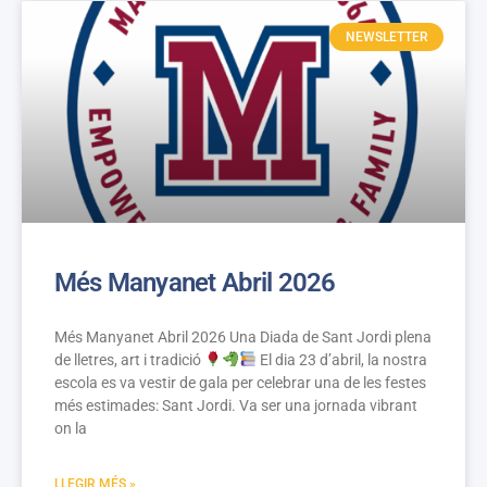
NEWSLETTER
Més Manyanet Abril 2026
Més Manyanet Abril 2026 Una Diada de Sant Jordi plena
de lletres, art i tradició
El dia 23 d’abril, la nostra
escola es va vestir de gala per celebrar una de les festes
més estimades: Sant Jordi. Va ser una jornada vibrant
on la
LLEGIR MÉS »