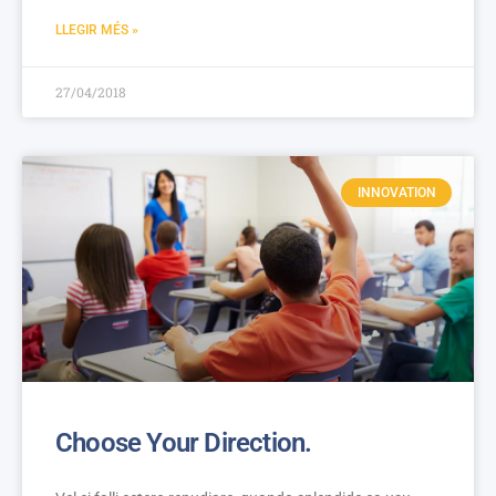
LLEGIR MÉS »
27/04/2018
INNOVATION
Choose Your Direction.