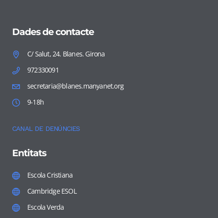
Dades de contacte
C/ Salut, 24. Blanes. Girona
972330091
secretaria@blanes.manyanet.org
9-18h
CANAL DE DENÚNCIES
Entitats
Escola Cristiana
Cambridge ESOL
Escola Verda