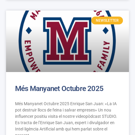
NEWSLETTER
Més Manyanet Octubre 2025
Més Manyanet Octubre 2025 Enrique San Juan: «La IA
pot destruir llocs de feina i salvar empreses» Un nou
influencer positiu visita el nostre videopòdcast STUDIO.
Es tracta de l’Enrique San Juan, expert i divulgador en
Intel·ligència Artificial amb qui hem parlat sobre el