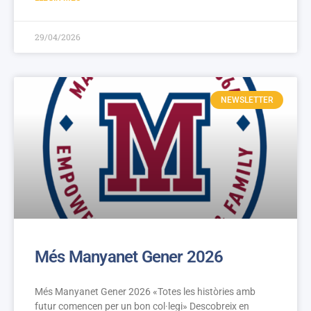
29/04/2026
NEWSLETTER
Més Manyanet Gener 2026
Més Manyanet Gener 2026 «Totes les històries amb
futur comencen per un bon col·legi» Descobreix en