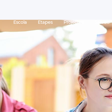
Escola
Etapes
Projectes
Serveis