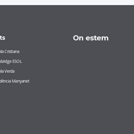
On estem
ts
la Cristiana
bridge ESOL
la Verda
idència Manyanet