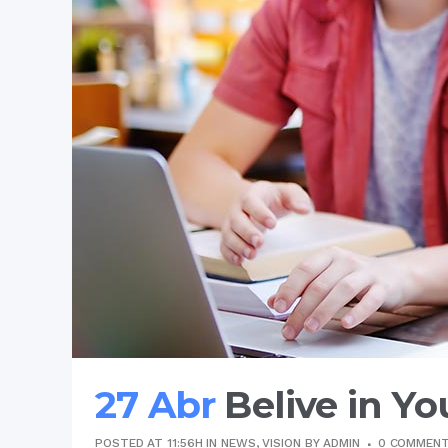
27 Abr
Belive in Yo
POSTED AT 11:56H
IN
NEWS
,
VISION
BY
ADMIN
0 COMMEN