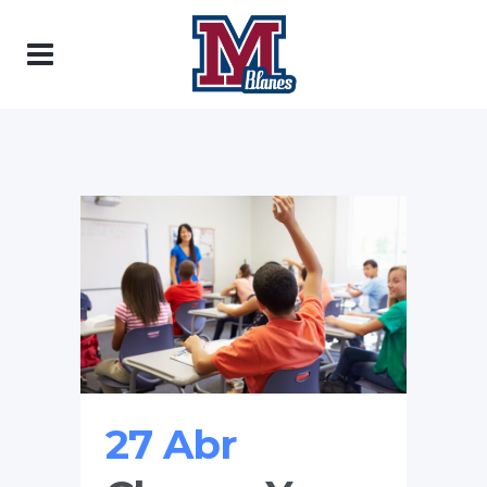
27 Abr