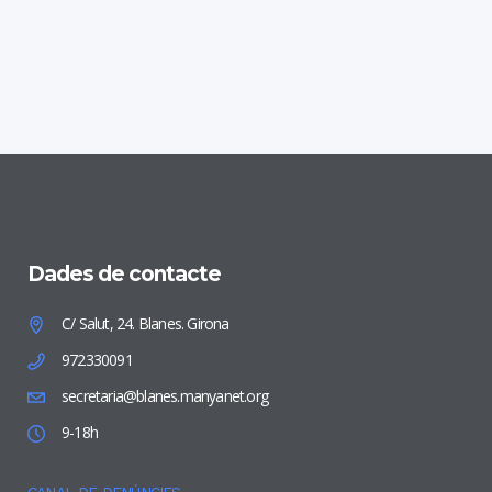
Dades de contacte
C/ Salut, 24. Blanes. Girona
972330091
secretaria@blanes.manyanet.org
9-18h