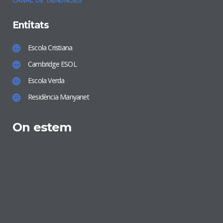
CANAL DE DENÚNCIES
Entitats
Escola Cristiana
Cambridge ESOL
Escola Verda
Residència Manyanet
On estem