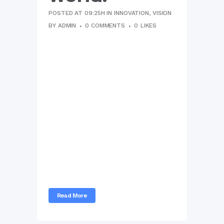
POSTED AT 09:25H
IN
INNOVATION
,
VISION
BY
ADMIN
0 COMMENTS
0
LIKES
Vel ei falli cetero repudiare,
quando splendide ea usu,
adversarium dissentiunt ne
mel. His ei illud volumus. Vel et
veniam atomorum referrentur,
has simul exerci tibique an. Cu
est etiam sanctus pertinax. An
luptatum temporibus
vituperatoribus per, cu erat
offendit phaedrum est.
Sapientem erroribus
adolescens...
Read More