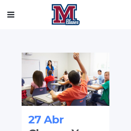
27 Abr