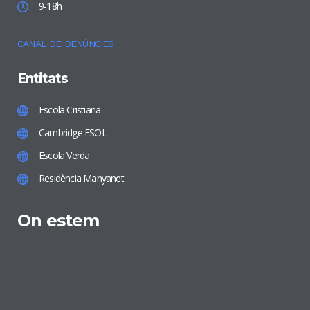
9-18h
CANAL DE DENÚNCIES
Entitats
Escola Cristiana
Cambridge ESOL
Escola Verda
Residència Manyanet
On estem