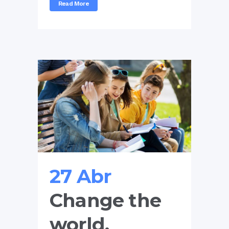
Read More
27 Abr
Change the
world.