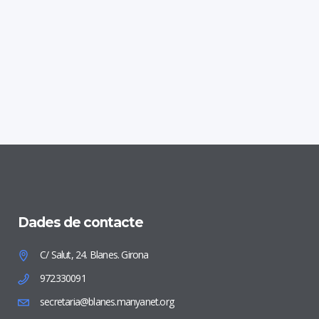
Dades de contacte
C/ Salut, 24. Blanes. Girona
972330091
secretaria@blanes.manyanet.org