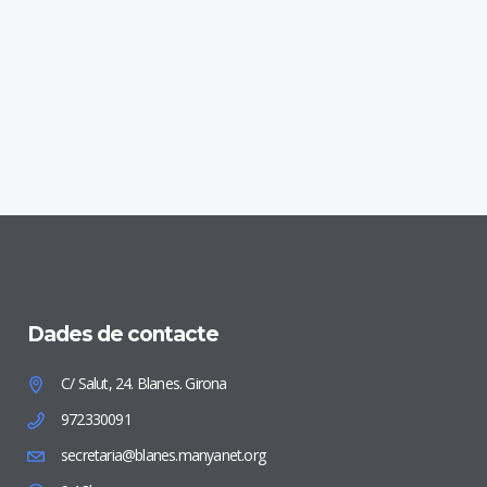
Dades de contacte
C/ Salut, 24. Blanes. Girona
972330091
secretaria@blanes.manyanet.org