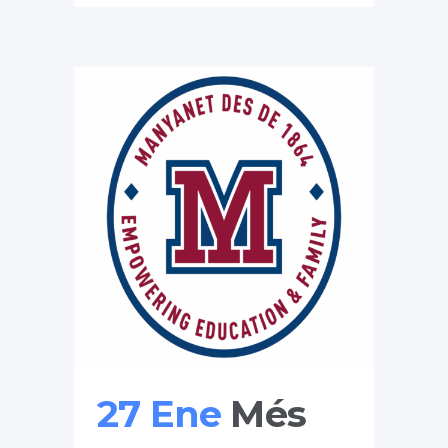
27 Ene
Més