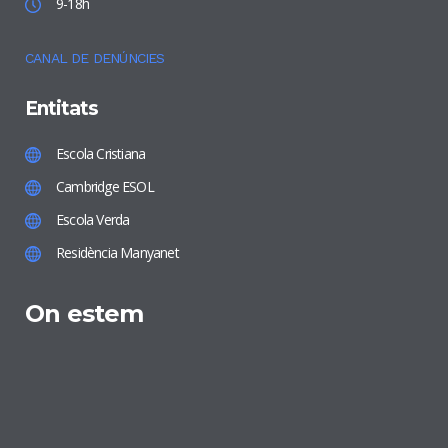
9-18h
CANAL DE DENÚNCIES
Entitats
Escola Cristiana
Cambridge ESOL
Escola Verda
Residència Manyanet
On estem