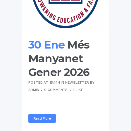
30 Ene
Més
Manyanet
Gener 2026
POSTED AT 15:14H
IN
NEWSLETTER
BY
ADMIN
0 COMMENTS
1
LIKE
...
Read More