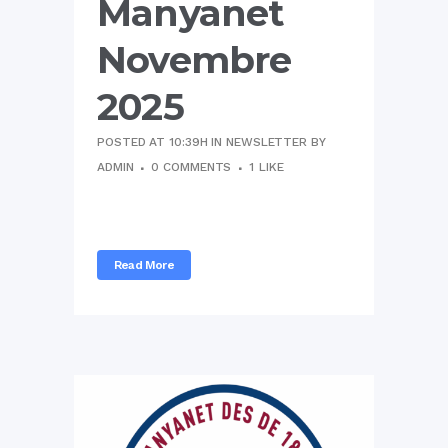
Manyanet
Novembre
2025
POSTED AT 10:39H
IN
NEWSLETTER
BY
ADMIN
0 COMMENTS
1
LIKE
...
Read More