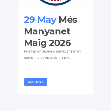
29 May
Més
Manyanet
Maig 2026
POSTED AT 16:09H
IN
NEWSLETTER
BY
ADMIN
0 COMMENTS
1
LIKE
...
Read More