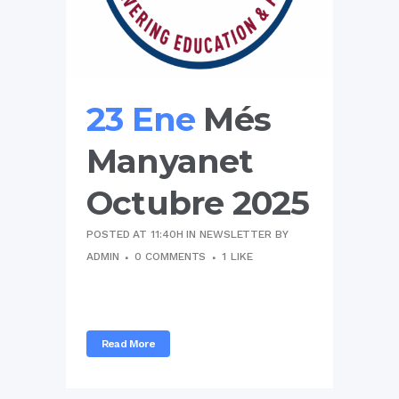
23 Ene
Més
Manyanet
Octubre 2025
POSTED AT 11:40H
IN
NEWSLETTER
BY
ADMIN
0 COMMENTS
1
LIKE
...
Read More