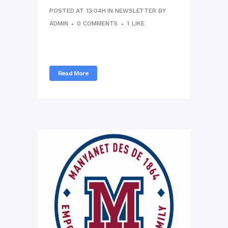
POSTED AT 13:04H
IN
NEWSLETTER
BY
ADMIN
0 COMMENTS
1
LIKE
...
Read More