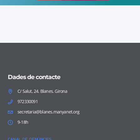
Dades de contacte
C/ Salut, 24. Blanes. Girona
972330091
secretaria@blanes.manyanet.org
9-18h
CANAL DE DENÚNCIES