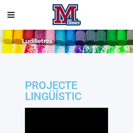
Ludilletres
PROJECTE
LINGÜÍSTIC