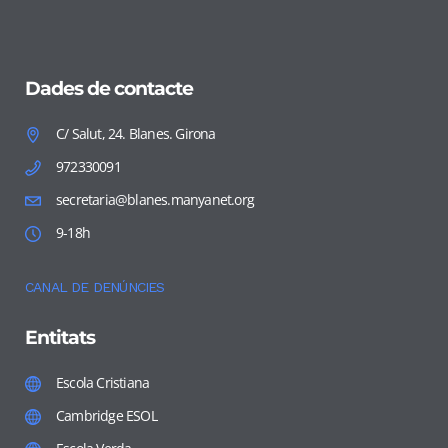
Dades de contacte
C/ Salut, 24. Blanes. Girona
972330091
secretaria@blanes.manyanet.org
9-18h
CANAL DE DENÚNCIES
Entitats
Escola Cristiana
Cambridge ESOL