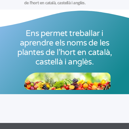
de l’hort en català, castellà i anglès.
Ens permet treballar i
aprendre els noms de les
plantes de l’hort en català,
castellà i anglès.