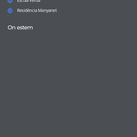
Escola Verda
Residència Manyanet
On estem