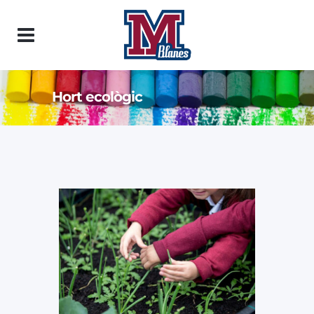
Hort ecològic