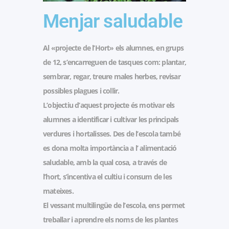
Menjar saludable
A
l «projecte de l’Hort» els alumnes, en grups
de 12, s’encarreguen de tasques com: plantar,
sembrar, regar, treure males herbes, revisar
possibles plagues i collir.
L’objectiu d’aquest projecte és motivar els
alumnes a identificar i cultivar les principals
verdures i hortalisses. Des de l’escola també
es dona molta importància a l’ alimentació
saludable, amb la qual cosa, a través de
l’hort, s’incentiva el cultiu i consum de les
mateixes.
El vessant multilingüe de l’escola, ens permet
treballar i aprendre els noms de les plantes