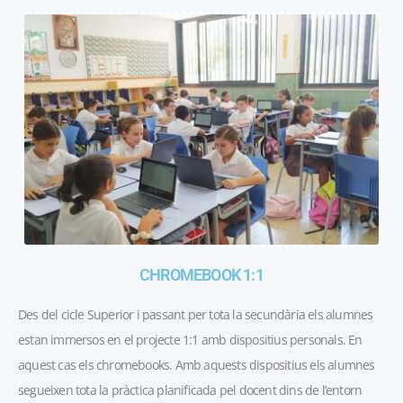
CHROMEBOOK 1:1
Des del cicle Superior i passant per tota la secundària els alumnes
estan immersos en el projecte 1:1 amb dispositius personals. En
aquest cas els chromebooks. Amb aquests dispositius els alumnes
segueixen tota la pràctica planificada pel docent dins de l’entorn