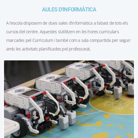
AULES D'INFORMÀTICA
A l’escola disposem de dues sales d’informàtica a l’abast de tots els
cursos del centre. Aquestes s’utilitzen en les hores curriculars
marcades pel Currículum i també com a sala compartida per seguir
amb les activitats planificades pel professorat.