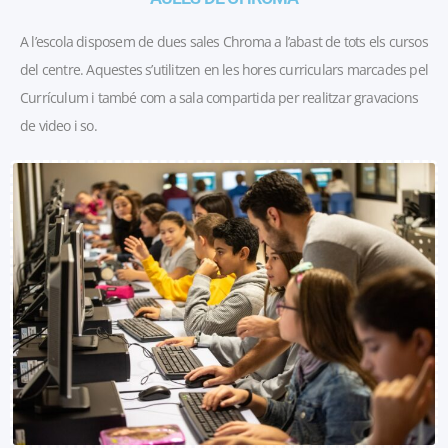
A l’escola disposem de dues sales Chroma a l’abast de tots els cursos
del centre. Aquestes s’utilitzen en les hores curriculars marcades pel
Currículum i també com a sala compartida per realitzar gravacions
de video i so.