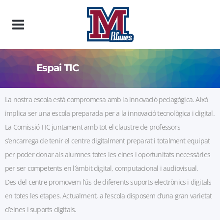
Espai TIC
La nostra escola està compromesa amb la innovació pedagògica. Això
implica ser una escola preparada per a la innovació tecnològica i digital.
La Comissió TIC juntament amb tot el claustre de professors
s’encarrega de tenir el centre digitalment preparat i totalment equipat
per poder donar als alumnes totes les eines i oportunitats necessàries
per ser competents en l’àmbit digital, computacional i audiovisual.
Des del centre promovem l’ús de diferents suports electrònics i digitals
en totes les etapes. Actualment, a l’escola disposem d’una gran varietat
d’eines i suports digitals.