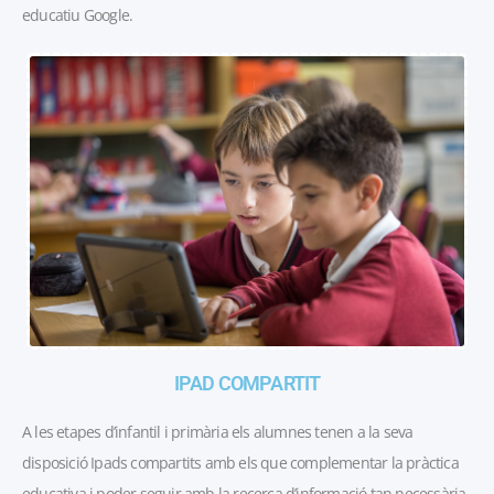
educatiu Google.
IPAD COMPARTIT
A les etapes d’infantil i primària els alumnes tenen a la seva
disposició Ipads compartits amb els que complementar la pràctica
educativa i poder seguir amb la recerca d’informació tan necessària