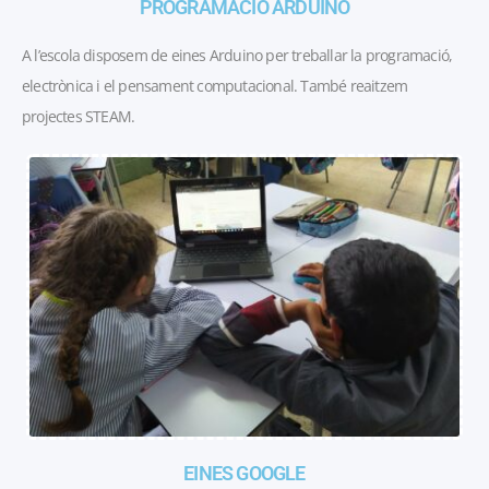
PROGRAMACIÓ ARDUINO
A l’escola disposem de eines Arduino per treballar la programació,
electrònica i el pensament computacional. També reaitzem
projectes STEAM.
EINES GOOGLE