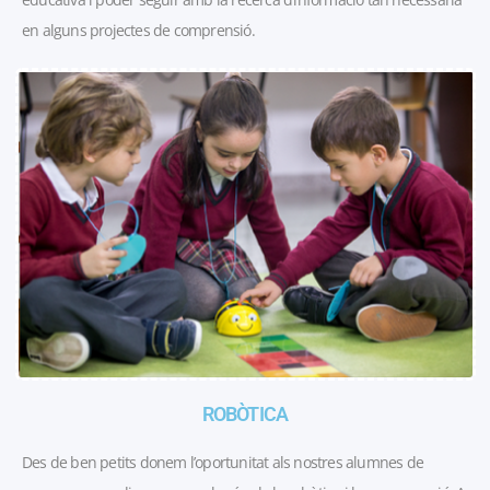
en alguns projectes de comprensió.
ROBÒTICA
Des de ben petits donem l’oportunitat als nostres alumnes de