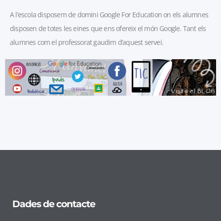
A l’escola disposem de domini Google For Education on els alumnes
disposen de totes les eines que ens ofereix el món Google. Tant els
alumnes com el professorat gaudim d’aquest servei.
Dades de contacte