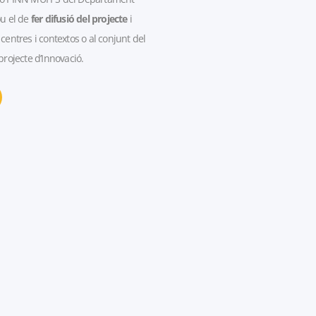
ou el de
fer difusió del projecte
i
 centres i contextos o al
conjunt del
projecte d’Innovació.