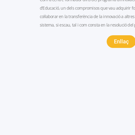
d’Educació, un dels compromisos que vau adquirir f
col·laborar en la transferència de la innovació a altres
sistema, si escau, tal i com consta en la resolució del 
Enllaç