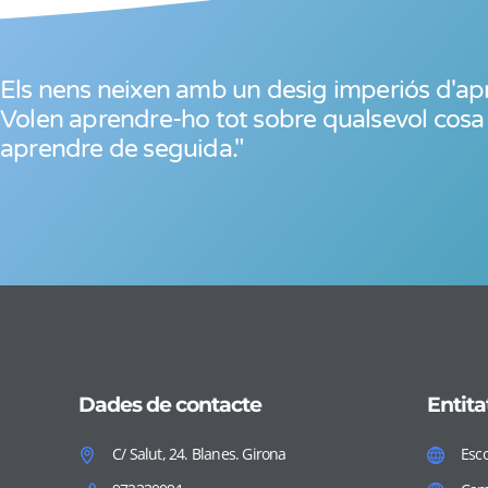
Els nens neixen amb un desig imperiós d'ap
Volen aprendre-ho tot sobre qualsevol cosa 
aprendre de seguida."
Dades de contacte
Entita
C/ Salut, 24. Blanes. Girona
Esco